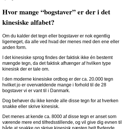
Hvor mange “bogstaver” er der i det
kinesiske alfabet?
Om du kalder det tegn eller bogstaver er nok egentlig
ligemeget, da alle ved hvad der menes med den ene eller
anden form.
I det kinesiske sprog findes der faktisk ikke én bestemt
mængde tegn, da det faktisk afhænger af hvilken type
kinesisk der er tale om.
I den moderne kinesiske ordbog er der ca. 20.000 tegn
hvilket jo er overvældende mange i forhold til de 28
bogstaver vi er vant til i Danmark.
Dog behøver du ikke kende alle disse tegn for at hverken
snakke eller skrive kinesisk.
Det menes at kende ca. 8000 af disse tegn er anset som
værende mere end tilfredsstillende, og vil give dig evnen til
både at snakke og skrive kinesisk næsten helt flydende.