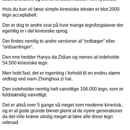
Hvis du kun vil læse simple kinesiske tekster er blot 2000
tegn acceptabelt.
Der er dog to andre svar på hvor mange tegn/bogstaver der
egentlig er i det kinesiske sprog.
Der findes nemlig to andre versioner af “ordbøger” eller
“ordsamlinger”.
Den ene hedder Hanyu da Zidian og menes at indeholde
54.500 kinesiske tegn.
Men hold fast, det er ingenting i forhold til en endnu større
ordbog ved navn Zhonghua zi hai.
Den indeholder nemlig helt vanvittige 106.000 tegn, som er
fuldstændig vanvittigt.
Det er altså over 5 gange så meget som moderne kinesisk,
og er af gode grunde blevet glemt af de nyere generationer
da det ville kræve utrolig meget at lære alle disse tegn
udenad.