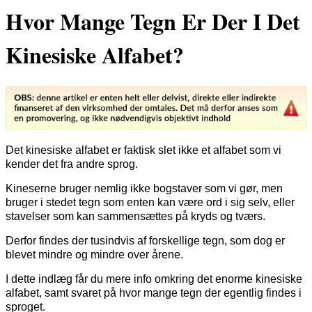
Hvor Mange Tegn Er Der I Det
Kinesiske Alfabet?
Det kinesiske alfabet er faktisk slet ikke et alfabet som vi
kender det fra andre sprog.
Kineserne bruger nemlig ikke bogstaver som vi gør, men
bruger i stedet tegn som enten kan være ord i sig selv, eller
stavelser som kan sammensættes på kryds og tværs.
Derfor findes der tusindvis af forskellige tegn, som dog er
blevet mindre og mindre over årene.
I dette indlæg får du mere info omkring det enorme kinesiske
alfabet, samt svaret på hvor mange tegn der egentlig findes i
sproget.