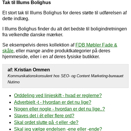
Tak til Illums Bolighus
Et stort tak til Illums Bolighus for deres støtte til udførelsen af
dette indlæg.
I Illums Bolighus finder du alt det bedste til boligindretningen
fra velkendte danske mærker.
Se eksempelvis deres kollektion af
FDB Møbler Fade &
skåle
, eller mange andre produktkategorier på deres
hjemmeside, eller i en af deres fysiske butikker.
af: Kristian Ommen
Kommunikationskonsulent hos SEO- og Content Marketing-bureauet
Nutimo
Orddeling ved linjeskift - hvad er reglerne?
Adverbielt -t - Hvordan er det nu lige?
Nogen eller nogle - hvordan er det nu lige..?
Staves det i ét eller flere ord?
Skal ordet slutte på -t eller -de?
Skal jeg vælge endelsen -ene eller -ende?