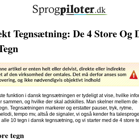
kt Tegnsætning: De 4 Store Og 
Tegn
te funktion i dansk tegnsætningen er tydeligt at vise, hvilke inf
 sammen, og hvilke der skal adskilles. Man skelner mellem de 
egn. Tegnsætningen markerer og erstatter pauser, tryk, rytme,
lodi, tempo mv, altså de signaler, vi også kender fra talesproget
lle 10 tegn i dansk tegnsætning, og vi starter med de 4 store t
ore tegn