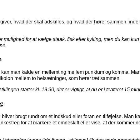
ver, hvad der skal adskilles, og hvad der hører sammen, inden
r mulighed for at vælge steak, fisk eller kylling, men du kan kun 
ne.
n
 kan man kalde en mellemting mellem punktum og komma. Man
ikolon mellem to helsætninger, som hører tæt sammen:
tillingen starter kl. 19:30; det er vigtigt, at du er i teateret 15 minu
eg
bliver brugt rundt om et indskud eller foran en tilføjelse. Man ka
ankestreg for at markere et emneskift eller vise, at der kommer n