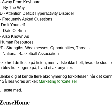
- Away From Keyboard
- By The Way
- Attention Deficit Hyperactivity Disorder
- Frequently Asked Questions
 Do It Yourself
- Date Of Birth
- Also Known As
 Human Resources
 - Strengths, Weaknesses, Opportunities, Threats
- National Basketball Association
e hørt de fleste på listen, men vidste ikke helt, hvad de stod fo
u blev lidt klogere på, hvad et akronym er.
ænke dig at kende flere akronymer og forkortelser, når det komm
 Så læs vores artikel:
Marketing forkortelser
du læste med.
l ZenseHome