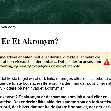
Canva.com
 Er Et Akronym?
r det første bogstav i et ord. Initialer bruges ofteste til at forkorte
er de første bogstaver i flere ord, kalder man det akronymer i st
Bliv klogere på her, hvad et akronym er.
t akronym?
Et akronym er det samme som initialord eller en
kortelse. Det er derfor ikke altid det samme som en forkortelse
 ord, der bliver dannet fra de første bogstaver, når der er fl